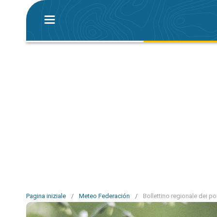
Pagina iniziale
/
Meteo Federación
/
Bollettino regionale dei po