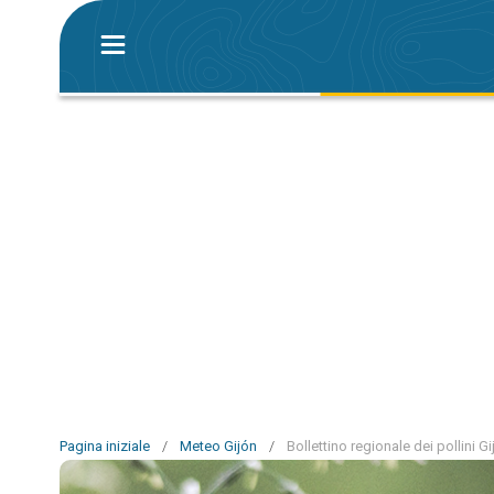
Pagina iniziale
/
Meteo Gijón
/
Bollettino regionale dei pollini Gi