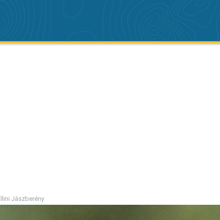
ollini Jászberény