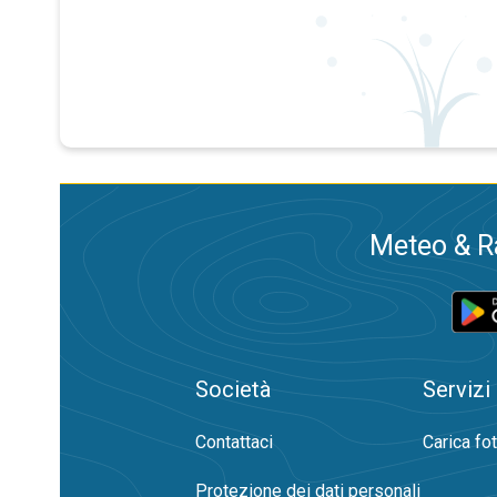
Meteo & Ra
Società
Servizi
Contattaci
Carica fo
Protezione dei dati personali