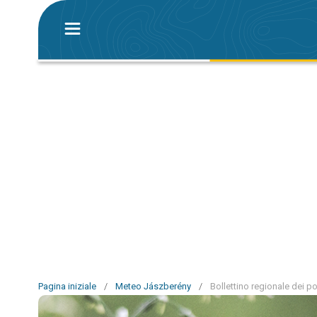
Pagina iniziale
/
Meteo Jászberény
/
Bollettino regionale dei p