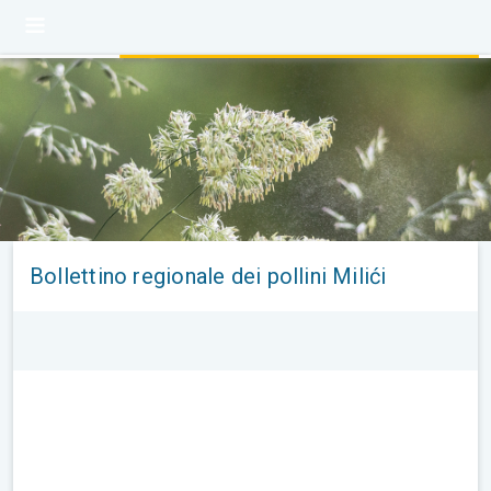
Bollettino regionale dei pollini Milići