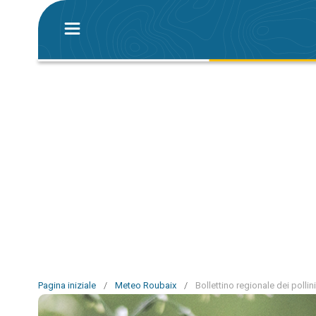
Pagina iniziale
/
Meteo Roubaix
/
Bollettino regionale dei polli