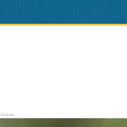
ni Roubaix