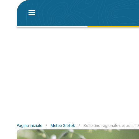
Pagina iniziale
/
Meteo Siófok
/
Bollettino regionale dei pollini