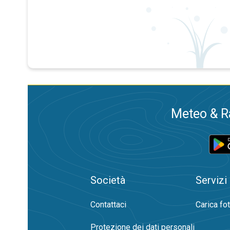
Meteo & Ra
Società
Servizi
Contattaci
Carica fo
Protezione dei dati personali