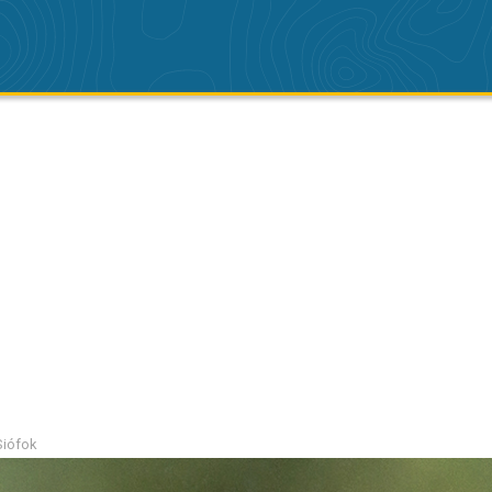
 Siófok