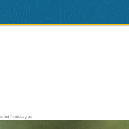
pollini Tomislavgrad