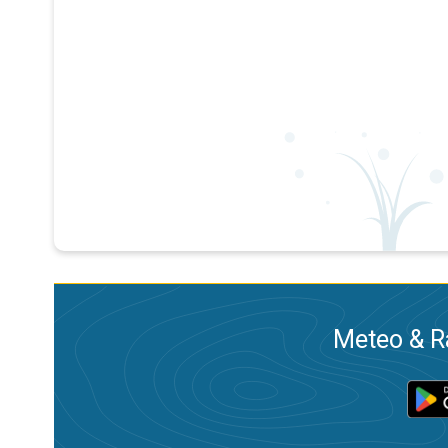
Meteo & Ra