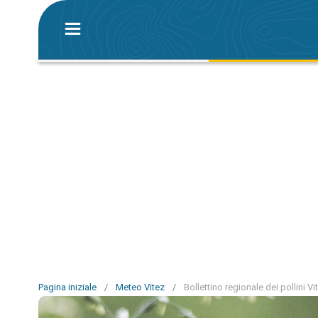
Pagina iniziale
/
Meteo Vitez
/
Bollettino regionale dei pollini Vi