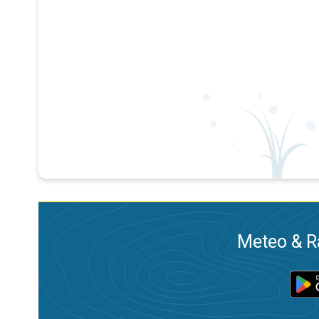
Meteo & Ra