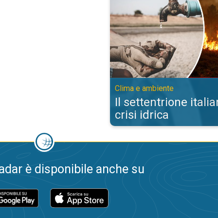
Clima e ambiente
Il settentrione itali
crisi idrica
dar è disponibile anche su