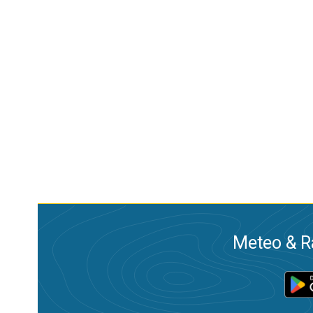
Meteo & Ra