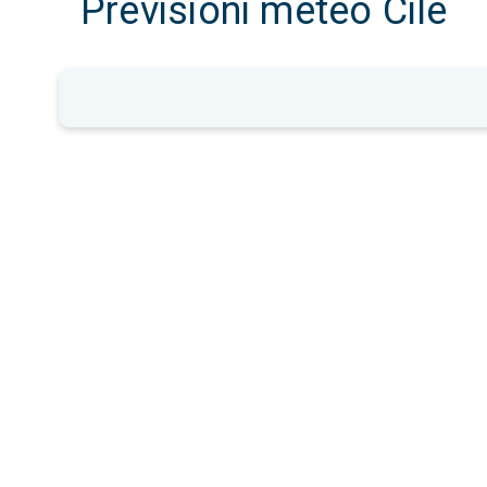
Previsioni meteo Cile