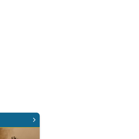
risi idrica. Clima e ambiente. . .