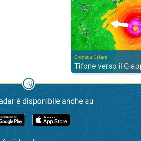
Cronaca Estera
Tifone verso il Gia
dar è disponibile anche su