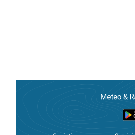
Meteo & Ra