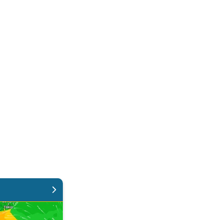
 Estera. . .