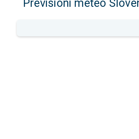
Previsioni meteo Slove