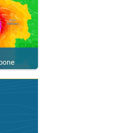
ppone