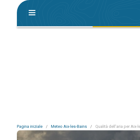
Pagina iniziale
/
Meteo Aix-les-Bains
/
Qualità dell'aria per Aix-