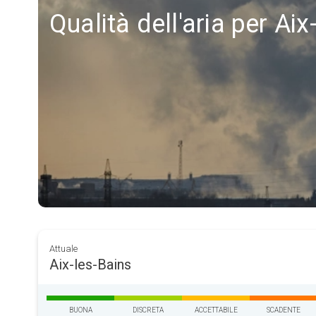
Qualità dell'aria per Aix
Attuale
Aix-les-Bains
BUONA
DISCRETA
ACCETTABILE
SCADENTE