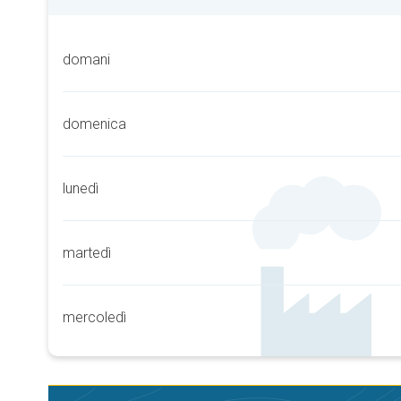
domani
domenica
lunedì
martedì
mercoledì