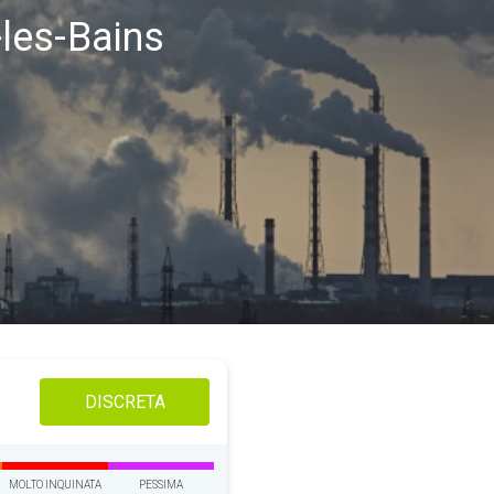
-les-Bains
DISCRETA
MOLTO INQUINATA
PESSIMA