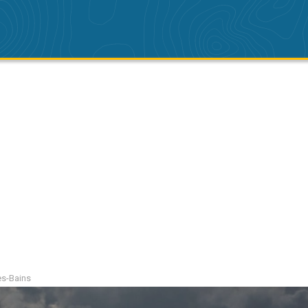
les-Bains