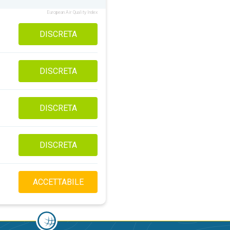
European Air Quality Index
DISCRETA
DISCRETA
DISCRETA
DISCRETA
ACCETTABILE