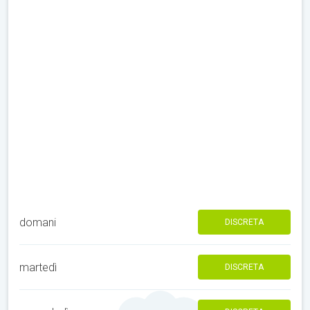
domani
DISCRETA
martedì
DISCRETA