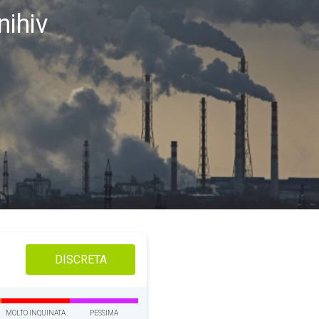
nihiv
DISCRETA
MOLTO INQUINATA
PESSIMA