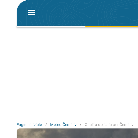
Pagina iniziale
/
Meteo Černihiv
/
Qualità dell'aria per Černihiv