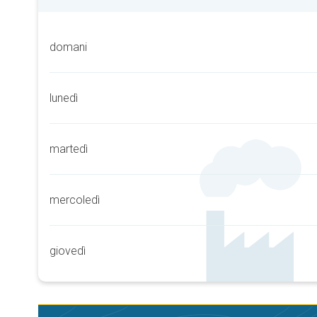
domani
lunedì
martedì
mercoledì
giovedì