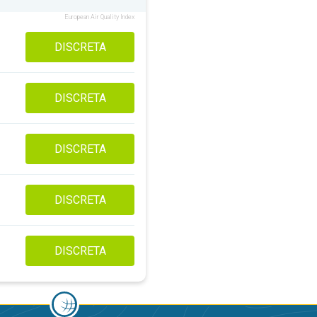
European Air Quality Index
DISCRETA
DISCRETA
DISCRETA
DISCRETA
DISCRETA