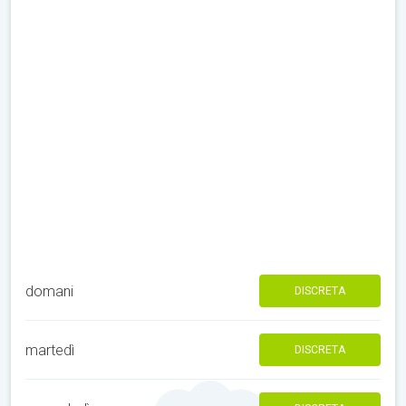
domani
DISCRETA
martedì
DISCRETA