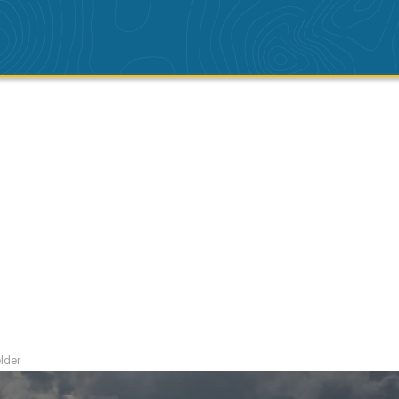
elder