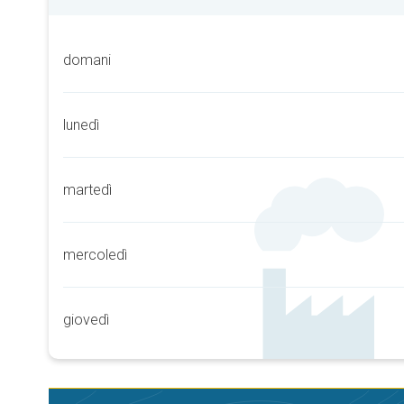
domani
lunedì
martedì
mercoledì
giovedì