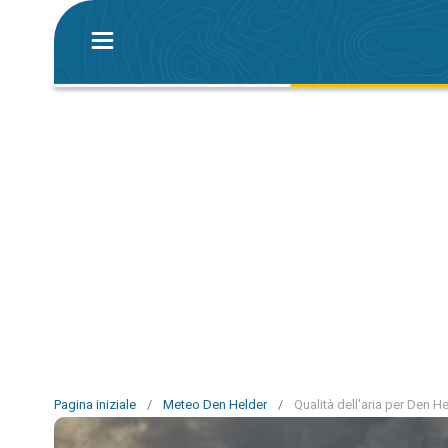
Pagina iniziale
/
Meteo Den Helder
/
Qualità dell'aria per Den H