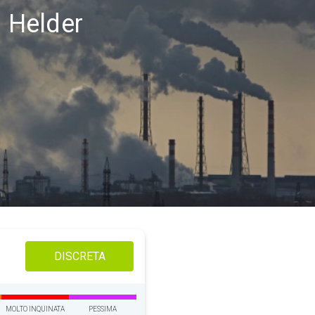
n Helder
DISCRETA
MOLTO INQUINATA
PESSIMA