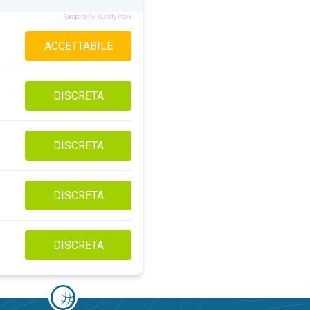
European Air Quality Index
ACCETTABILE
DISCRETA
DISCRETA
DISCRETA
DISCRETA