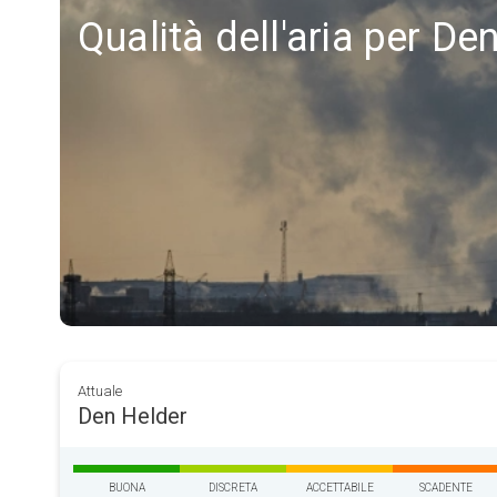
Qualità dell'aria per De
Attuale
Den Helder
BUONA
DISCRETA
ACCETTABILE
SCADENTE