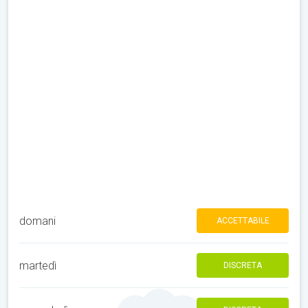
domani
ACCETTABILE
martedì
DISCRETA