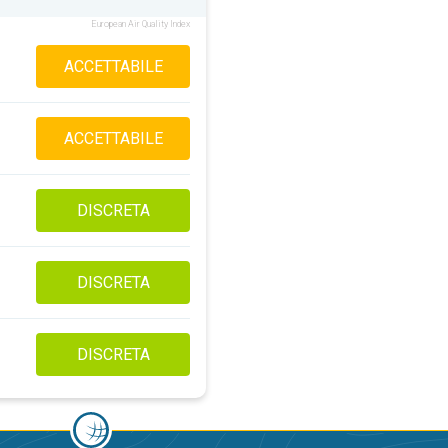
European Air Quality Index
ACCETTABILE
ACCETTABILE
DISCRETA
DISCRETA
DISCRETA