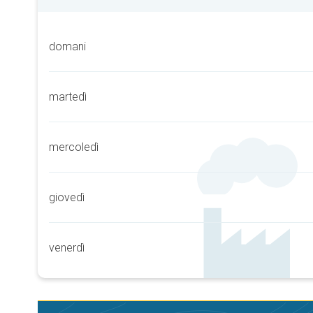
domani
martedì
mercoledì
giovedì
venerdì