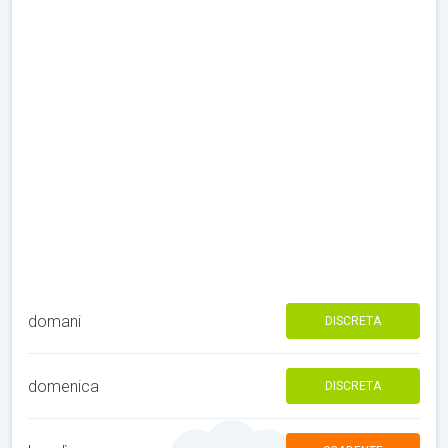
domani
DISCRETA
domenica
DISCRETA