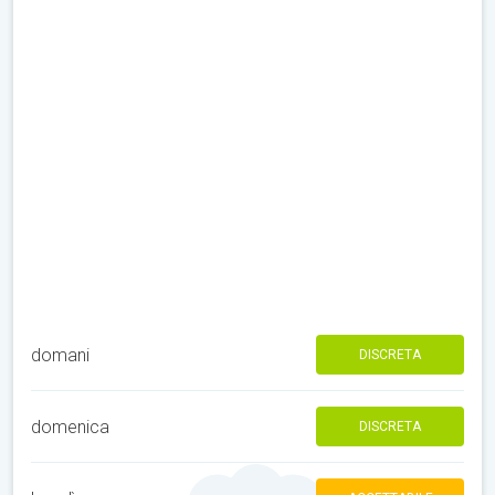
domani
DISCRETA
domenica
DISCRETA