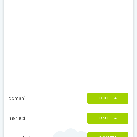
domani
DISCRETA
martedì
DISCRETA