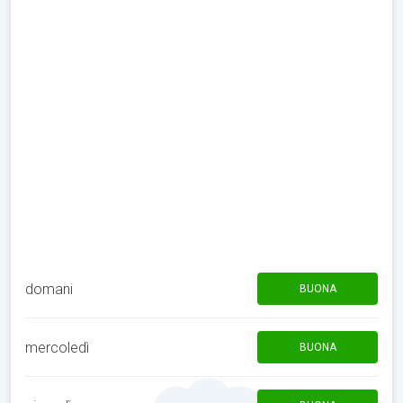
domani
BUONA
mercoledì
BUONA