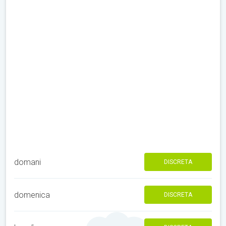
domani
DISCRETA
domenica
DISCRETA