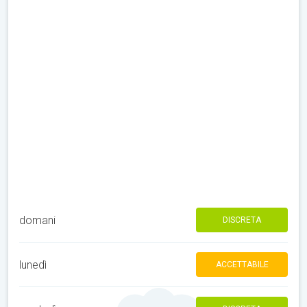
domani
DISCRETA
lunedì
ACCETTABILE