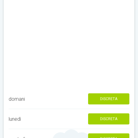
domani
DISCRETA
lunedì
DISCRETA