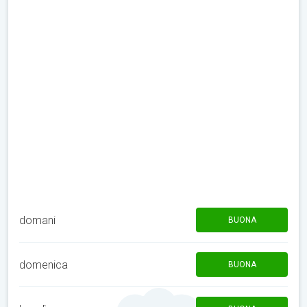
domani
BUONA
domenica
BUONA