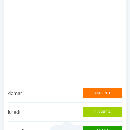
domani
SCADENTE
lunedì
DISCRETA