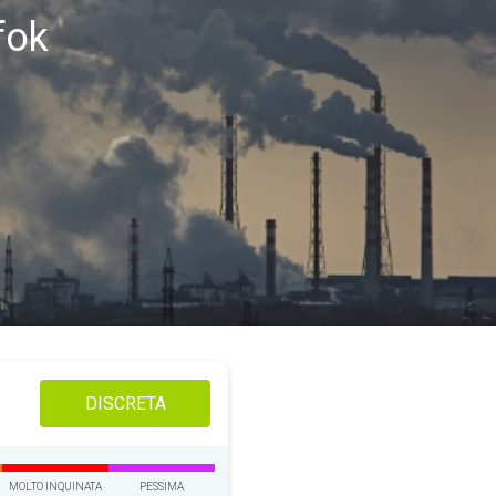
fok
DISCRETA
MOLTO INQUINATA
PESSIMA