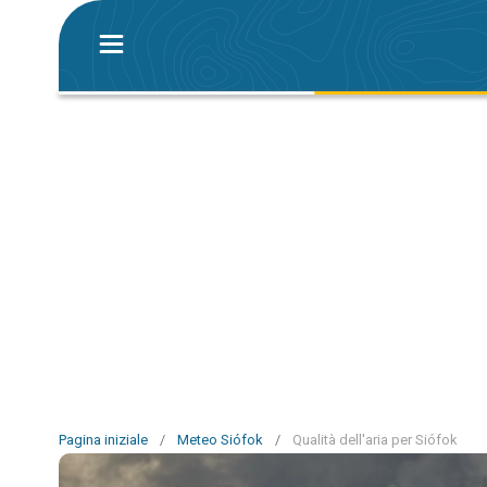
Pagina iniziale
/
Meteo Siófok
/
Qualità dell'aria per Siófok