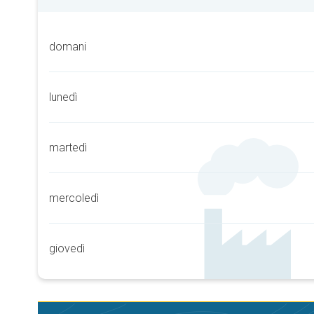
domani
lunedì
martedì
mercoledì
giovedì