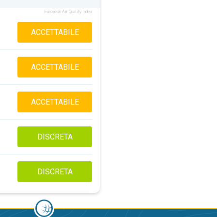
European Air Quality Index
ACCETTABILE
ACCETTABILE
ACCETTABILE
DISCRETA
DISCRETA