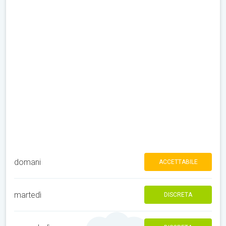
domani
ACCETTABILE
martedì
DISCRETA