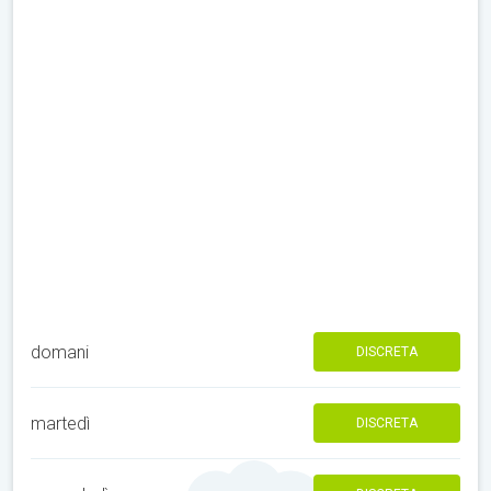
domani
DISCRETA
martedì
DISCRETA