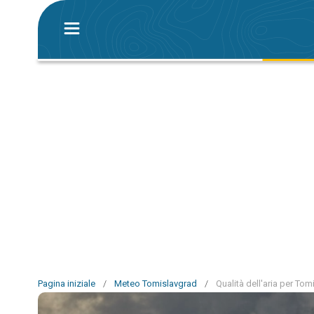
Pagina iniziale
/
Meteo Tomislavgrad
/
Qualità dell'aria per To