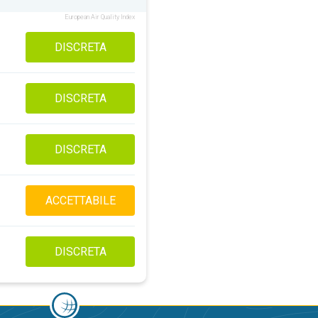
European Air Quality Index
DISCRETA
DISCRETA
DISCRETA
ACCETTABILE
DISCRETA