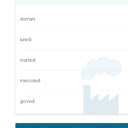
domani
lunedì
martedì
mercoledì
giovedì