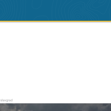
mislavgrad