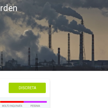
erden
DISCRETA
MOLTO INQUINATA
PESSIMA