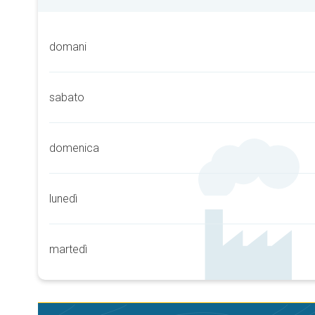
domani
sabato
domenica
lunedì
martedì