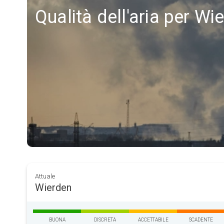
Qualità dell'aria per Wi
Attuale
Wierden
BUONA
DISCRETA
ACCETTABILE
SCADENTE