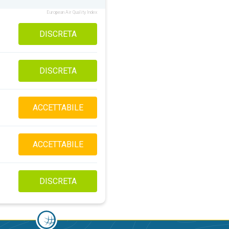
European Air Quality Index
DISCRETA
DISCRETA
ACCETTABILE
ACCETTABILE
DISCRETA