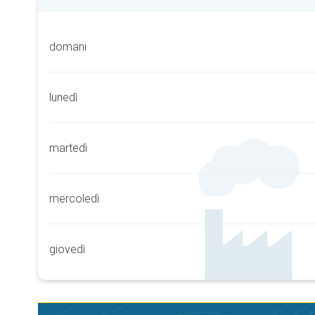
domani
lunedì
martedì
mercoledì
giovedì