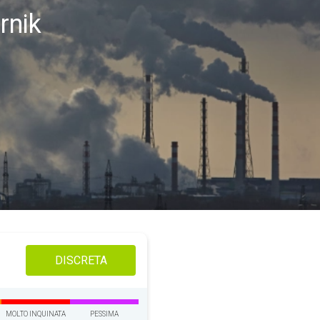
rnik
DISCRETA
MOLTO INQUINATA
PESSIMA