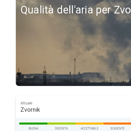
Qualità dell'aria per Zvo
Attuale
Zvornik
BUONA
DISCRETA
ACCETTABILE
SCADENTE