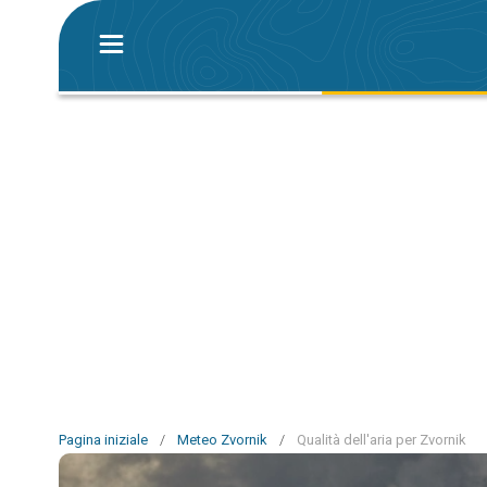
Pagina iniziale
/
Meteo Zvornik
/
Qualità dell'aria per Zvornik