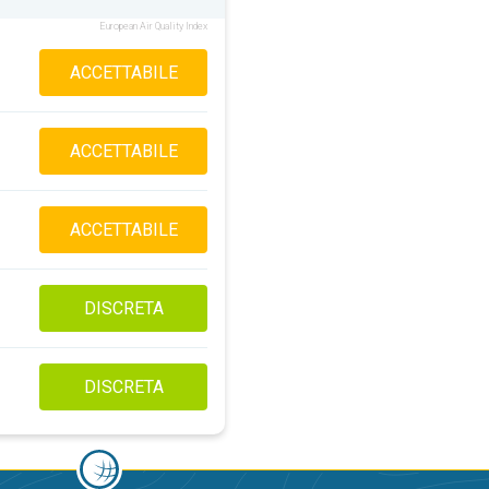
European Air Quality Index
ACCETTABILE
ACCETTABILE
ACCETTABILE
DISCRETA
DISCRETA