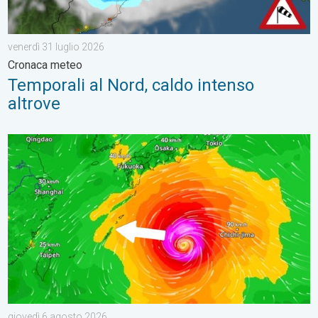
venerdì 31 luglio 2026
Cronaca meteo
Temporali al Nord, caldo intenso
altrove
Tifone verso il Giappone. Cronaca Estera. . . giovedì 6 agosto
giovedì 6 agosto 2026