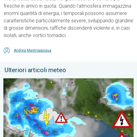
fresche in arrivo in quota. Quando l'atmosfera immagazzina
enormi quantità di energia, i temporali possono assumere
caratteristiche particolarmente severe, sviluppando grandine
di grosse dimensioni, raffiche discendenti violente e, in casi
isolati, anche vortici tornadici.
Andrea Mastropasqua
Ulteriori articoli meteo
Temporali al Nord, caldo intenso altrove. Cronaca meteo. . . v