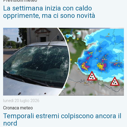
Previsioni meteo
La settimana inizia con caldo
opprimente, ma ci sono novità
Temporali estremi colpiscono ancora il nord. Cronaca meteo. . 
lunedì 20 luglio 2026
Cronaca meteo
Temporali estremi colpiscono ancora il
nord