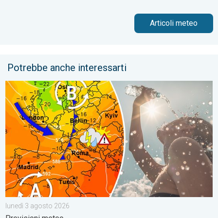
Articoli meteo
Potrebbe anche interessarti
La settimana inizia con caldo opprimente, ma ci sono novità. P
lunedì 3 agosto 2026