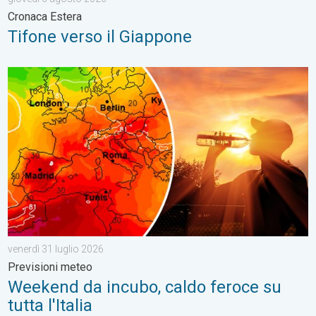
Cronaca Estera
Tifone verso il Giappone
Weekend da incubo, caldo feroce su tutta l'Italia. Previsioni me
venerdì 31 luglio 2026
Previsioni meteo
Weekend da incubo, caldo feroce su
tutta l'Italia