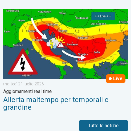
Allerta maltempo per temporali e grandine. Aggiornamenti real t
Live
martedì 21 luglio 2026
Aggiornamenti real time
Allerta maltempo per temporali e
grandine
Tutte le notizie