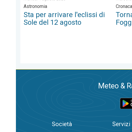
Astronomia
Cronac
Sta per arrivare l'eclissi di
Torna
Sole del 12 agosto
Fogg
Meteo & Ra
Società
Servizi