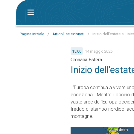
Pagina iniziale
/
Articoli selezionati
/
Inizio dell'estate sul M
15:00
14 maggio 2026
Cronaca Estera
Inizio dell'esta
L’Europa continua a vivere un
eccezionali. Mentre il bacino 
vaste aree dell’Europa occiden
freddo di stampo nordico, ac
montagne.