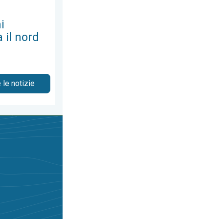
i
 il nord
 le notizie