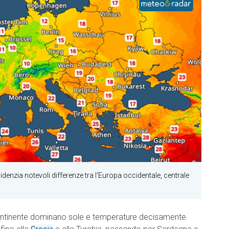
idenzia notevoli differenze tra l'Europa occidentale, centrale
 continente dominano sole e temperature decisamente