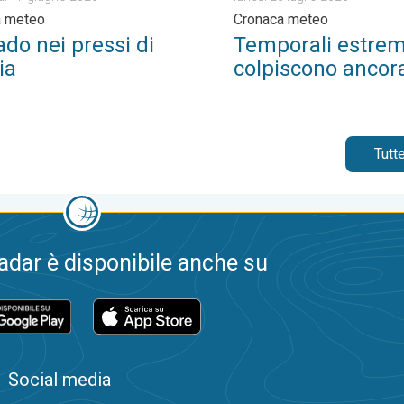
a meteo
Cronaca meteo
do nei pressi di
Temporali estrem
ia
colpiscono ancora
Tutte
dar è disponibile anche su
Social media