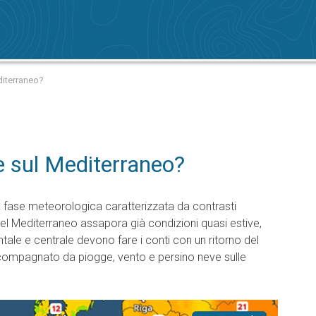
editerraneo?
te sul Mediterraneo?
a fase meteorologica caratterizzata da contrasti
del Mediterraneo assapora già condizioni quasi estive,
tale e centrale devono fare i conti con un ritorno del
compagnato da piogge, vento e persino neve sulle