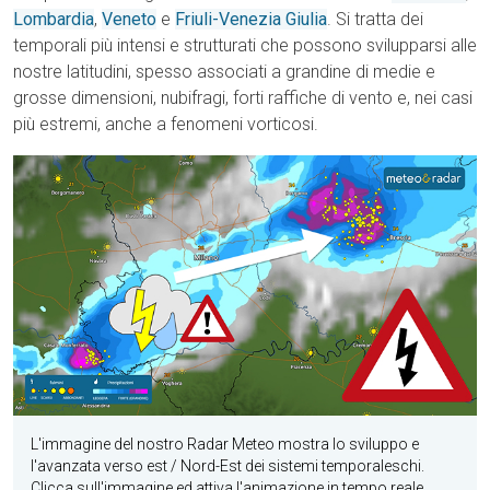
Lombardia
,
Veneto
e
Friuli-Venezia Giulia
. Si tratta dei
temporali più intensi e strutturati che possono svilupparsi alle
nostre latitudini, spesso associati a grandine di medie e
grosse dimensioni, nubifragi, forti raffiche di vento e, nei casi
più estremi, anche a fenomeni vorticosi.
L'immagine del nostro Radar Meteo mostra lo sviluppo e
l'avanzata verso est / Nord-Est dei sistemi temporaleschi.
Clicca sull'immagine ed attiva l'animazione in tempo reale.