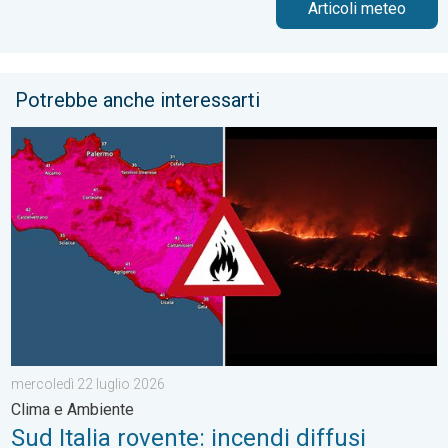
Articoli meteo
Potrebbe anche interessarti
Sud Italia rovente: incendi diffusi. Clima e Ambiente. . . mercol
mercoledì 22 luglio 2026
Clima e Ambiente
Sud Italia rovente: incendi diffusi