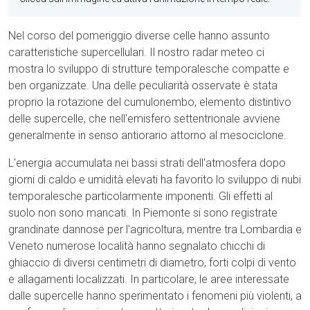
Nel corso del pomeriggio diverse celle hanno assunto
caratteristiche supercellulari. Il nostro radar meteo ci
mostra lo sviluppo di strutture temporalesche compatte e
ben organizzate. Una delle peculiarità osservate è stata
proprio la rotazione del cumulonembo, elemento distintivo
delle supercelle, che nell'emisfero settentrionale avviene
generalmente in senso antiorario attorno al mesociclone.
L'energia accumulata nei bassi strati dell'atmosfera dopo
giorni di caldo e umidità elevati ha favorito lo sviluppo di nubi
temporalesche particolarmente imponenti. Gli effetti al
suolo non sono mancati. In Piemonte si sono registrate
grandinate dannose per l'agricoltura, mentre tra Lombardia e
Veneto numerose località hanno segnalato chicchi di
ghiaccio di diversi centimetri di diametro, forti colpi di vento
e allagamenti localizzati. In particolare, le aree interessate
dalle supercelle hanno sperimentato i fenomeni più violenti, a