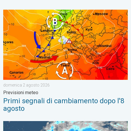
Primi segnali di cambiamento dopo l'8 agosto. Previsioni met
domenica 2 agosto 2026
Previsioni meteo
Primi segnali di cambiamento dopo l'8
agosto
BAVI sta per diventare super-tifone!. Cronaca estera. . . sabato