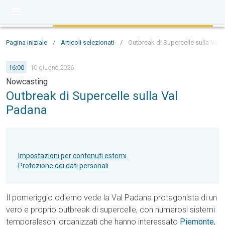
Pagina iniziale
/
Articoli selezionati
/
Outbreak di Supercelle sulla Val 
16:00
10 giugno 2026
Nowcasting
Outbreak di Supercelle sulla Val
Padana
Impostazioni per contenuti esterni
Protezione dei dati personali
Il pomeriggio odierno vede la Val Padana protagonista di un
vero e proprio outbreak di supercelle, con numerosi sistemi
temporaleschi organizzati che hanno interessato
Piemonte
,