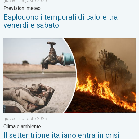
giovedì 6 agosto 2026
Previsioni meteo
Esplodono i temporali di calore tra
venerdì e sabato
Il settentrione italiano entra in crisi idrica. Clima e ambiente. .
giovedì 6 agosto 2026
Clima e ambiente
Il settentrione italiano entra in crisi