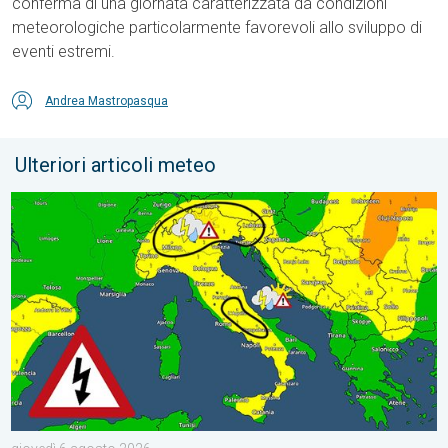
conferma di una giornata caratterizzata da condizioni
meteorologiche particolarmente favorevoli allo sviluppo di
eventi estremi.
Andrea Mastropasqua
Ulteriori articoli meteo
Esplodono i temporali di calore tra venerdì e sabato. Previsio