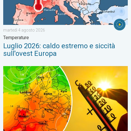
martedì 4 agosto 2026
Temperature
Luglio 2026: caldo estremo e siccità
sull'ovest Europa
Ennesima ondata di caldo dalla prossima settimana. Prevision