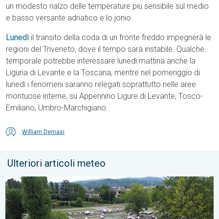
un modesto rialzo delle temperature più sensibile sul medio
e basso versante adriatico e lo jonio.
Lunedì
il transito della coda di un fronte freddo impegnerà le
regioni del Triveneto, dove il tempo sarà instabile. Qualche
temporale potrebbe interessare lunedì mattina anche la
Liguria di Levante e la Toscana, mentre nel pomeriggio di
lunedì i fenomeni saranno relegati soprattutto nelle aree
montuose interne, su Appennino Ligure di Levante, Tosco-
Emiliano, Umbro-Marchigiano.
William Demasi
Ulteriori articoli meteo
Emergenza siccità: Lago Maggiore in sofferenza. Caldo e siccit