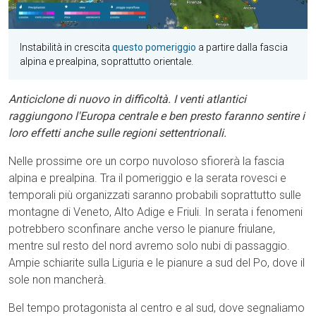
Instabilità in crescita
questo pomeriggio
a partire dalla fascia
alpina e prealpina, soprattutto orientale.
Anticiclone di nuovo in difficoltà. I venti atlantici
raggiungono l'Europa centrale e ben presto faranno sentire i
loro effetti anche sulle regioni settentrionali.
Nelle prossime ore un corpo nuvoloso sfiorerà la fascia
alpina e prealpina. Tra il pomeriggio e la serata rovesci e
temporali più organizzati saranno probabili soprattutto sulle
montagne di Veneto, Alto Adige e Friuli. In serata i fenomeni
potrebbero sconfinare anche verso le pianure friulane,
mentre sul resto del nord avremo solo nubi di passaggio.
Ampie schiarite sulla Liguria e le pianure a sud del Po, dove il
sole non mancherà.
Bel tempo protagonista al centro e al sud, dove segnaliamo