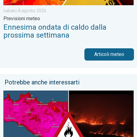
sabato 8 agosto 2026
Previsioni meteo
Ennesima ondata di caldo dalla
prossima settimana
Articoli meteo
Potrebbe anche interessarti
Sud Italia rovente: incendi diffusi. Clima e Ambiente. . . mercol