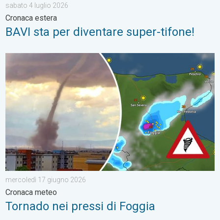
sabato 4 luglio 2026
Cronaca estera
BAVI sta per diventare super-tifone!
Tornado nei pressi di Foggia. Cronaca meteo. . . mercoledì 1
mercoledì 17 giugno 2026
Cronaca meteo
Tornado nei pressi di Foggia