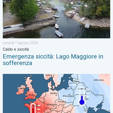
venerdì 7 agosto 2026
Caldo e siccità
Emergenza siccità: Lago Maggiore in
sofferenza
Luglio 2026: caldo estremo e siccità sull'ovest Europa. Temper