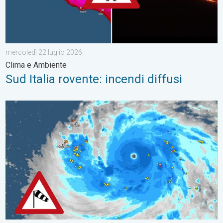
mercoledì 22 luglio 2026
Clima e Ambiente
Sud Italia rovente: incendi diffusi
BAVI sta per diventare super-tifone!. Cronaca estera. . . sabato