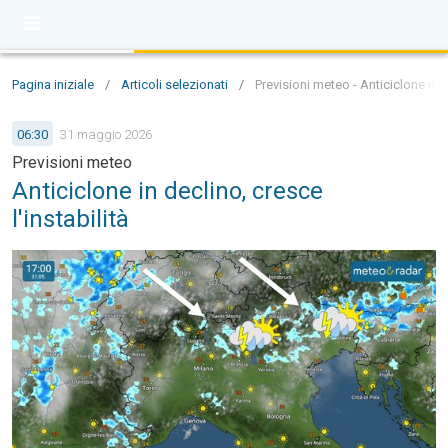
Pagina iniziale
/
Articoli selezionati
/
Previsioni meteo - Anticiclone in d
06:30
31 maggio 2026
Previsioni meteo
Anticiclone in declino, cresce
l'instabilità