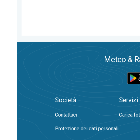
Meteo & Ra
Società
Servizi
Contattaci
Carica fo
Protezione dei dati personali