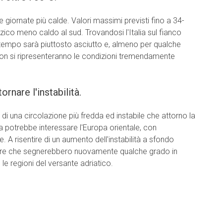
 giornate più calde. Valori massimi previsti fino a 34-
zzico meno caldo al sud. Trovandosi l'Italia sul fianco
il tempo sarà piuttosto asciutto e, almeno per qualche
non si ripresenteranno le condizioni tremendamente
rnare l'instabilità.
di una circolazione più fredda ed instabile che attorno la
 potrebbe interessare l'Europa orientale, con
e. A risentire di un aumento dell'instabilità a sfondo
re che segnerebbero nuovamente qualche grado in
le regioni del versante adriatico.