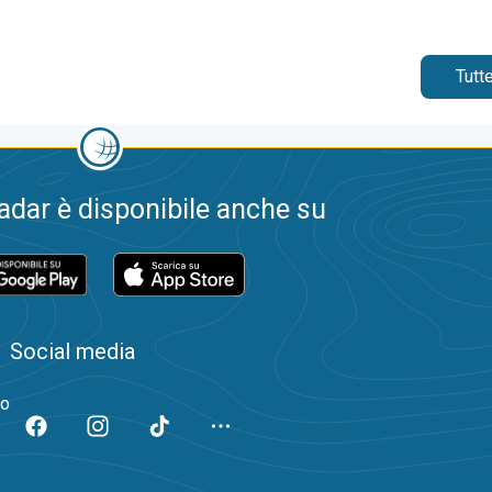
Tutte
dar è disponibile anche su
Social media
to