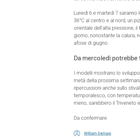
Lunedì 6 e martedì 7 saranno le
36°C al centro e al nord, un pi
orientale dell'alta pressione, 
giorno, nonostante la calura, 
afose di giugno.
Da mercoledì potrebbe to
I modelli mostrano lo sviluppo 
metà della prossima settimana
ripercussioni anche sullo stival
temporalesco, con temperatu
meno, sarebbero il Triveneto e 
Da confermare.
William Demasi