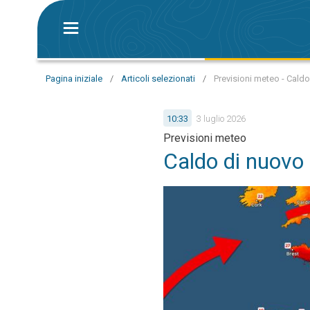
Pagina iniziale
/
Articoli selezionati
/
Previsioni meteo - Caldo
10:33
3 luglio 2026
Previsioni meteo
Caldo di nuovo 