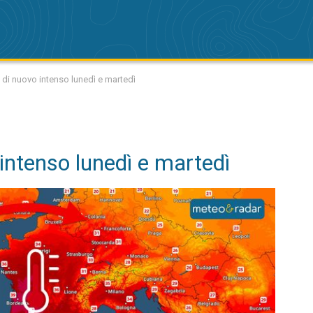
 di nuovo intenso lunedì e martedì
intenso lunedì e martedì