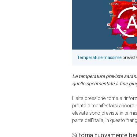
Temperature massime
previste
Le temperature previste sara
quelle sperimentate a fine giu
L'alta pressione torna a rinfo
pronta a manifestarsi ancora u
elevate sono previste in primis
parte dell'Italia, in questo fra
Si torna nuovamente ben 