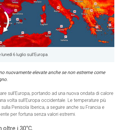
 lunedì 6 luglio sull'Europa.
nno nuovamente elevate anche se non estreme come
gno.
rzare sull'Europa, portando ad una nuova ondata di calore
na volta sull'Europa occidentale. Le temperature più
 sulla Penisola Iberica, a seguire anche su Francia e
ngente per fortuna senza valori estremi.
oltre i 30°C.