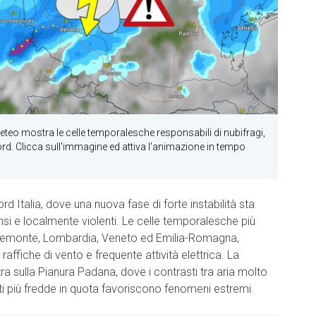
teo mostra le celle temporalesche responsabili di nubifragi,
ord. Clicca sull'immagine ed attiva l'animazione in tempo
d Italia, dove una nuova fase di forte instabilità sta
nsi e localmente violenti. Le celle temporalesche più
Piemonte, Lombardia, Veneto ed Emilia-Romagna,
ffiche di vento e frequente attività elettrica. La
stra sulla Pianura Padana, dove i contrasti tra aria molto
nti più fredde in quota favoriscono fenomeni estremi.