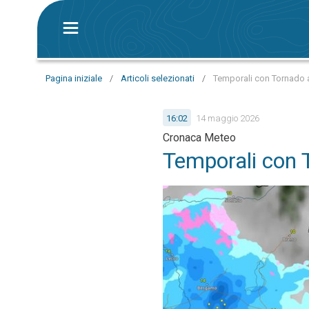
Pagina iniziale
/
Articoli selezionati
/
Temporali con Tornado 
16:02
14 maggio 2026
Cronaca Meteo
Temporali con 