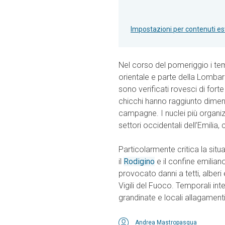
Impostazioni per contenuti es
Nel corso del pomeriggio i te
orientale e parte della Lombar
sono verificati rovesci di forte
chicchi hanno raggiunto dimen
campagne. I nuclei più organi
settori occidentali dell’Emilia,
Particolarmente critica la situ
il
Rodigino
e il confine emilian
provocato danni a tetti, alberi
Vigili del Fuoco. Temporali in
grandinate e locali allagamenti
Andrea Mastropasqua