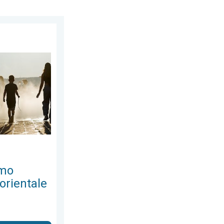
nerdì 7 agosto 2026
sce l'Europa orientale. Temperature. . . mercoledì 5 agosto 2026
emo
orientale