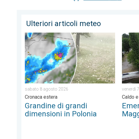
Ulteriori articoli meteo
Grandine di grandi dimensioni in Polonia. Cronaca es
Emergen
sabato 8 agosto 2026
venerdì 
Cronaca estera
Caldo e
Grandine di grandi
Emer
dimensioni in Polonia
Magg