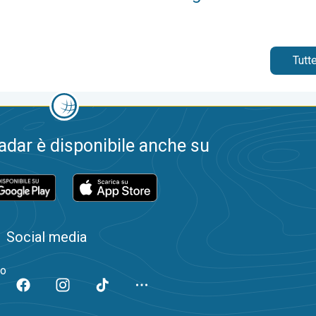
Tutte
dar è disponibile anche su
Social media
to