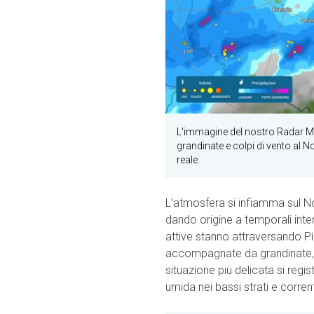
L'immagine del nostro Radar Me
grandinate e colpi di vento al N
reale.
L’atmosfera si infiamma sul Nor
dando origine a temporali inte
attive stanno attraversando 
accompagnate da grandinate, ra
situazione più delicata si regi
umida nei bassi strati e corre