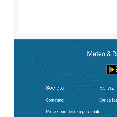
Meteo & Ra
Società
Servizi
Contattaci
Carica fo
Protezione dei dati personali