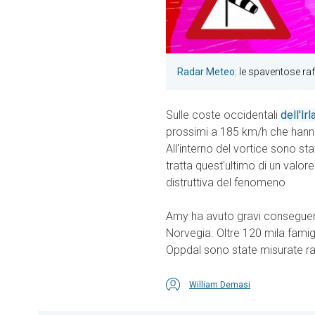
Radar Meteo
: le spaventose ra
Sulle coste occidentali
dell'Ir
prossimi a 185 km/h che hanno
All'interno del vortice sono sta
tratta quest'ultimo di un val
distruttiva del fenomeno
Amy ha avuto gravi conseguenz
Norvegia. Oltre 120 mila famigl
Oppdal sono state misurate ra
William Demasi