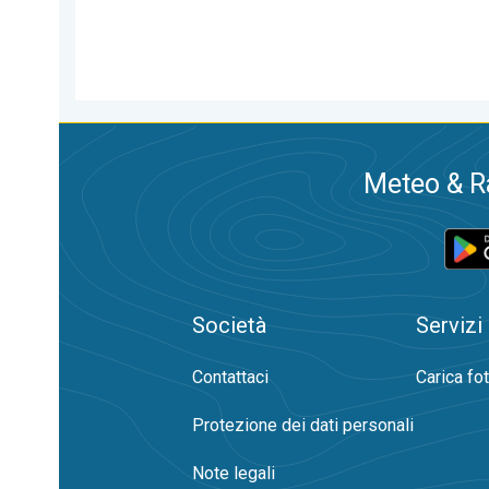
Meteo & Ra
Società
Servizi
Contattaci
Carica fo
Protezione dei dati personali
Note legali