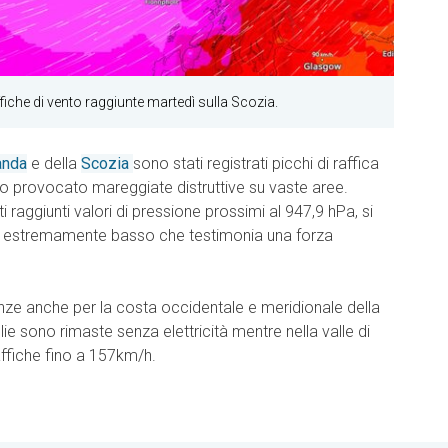
ffiche di vento raggiunte martedì sulla Scozia.
landa
e della
Scozia
sono stati registrati picchi di raffica
 provocato mareggiate distruttive su vaste aree.
ti raggiunti valori di pressione prossimi al 947,9 hPa, si
ore estremamente basso che testimonia una forza
e anche per la costa occidentale e meridionale della
ie sono rimaste senza elettricità mentre nella valle di
ffiche fino a 157km/h.