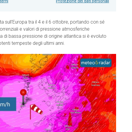
terni
Protezione dei dati personali
sull'Europa tra il 4 e il 6 ottobre, portando con sé
orrenziali e valori di pressione atmosferiche
 di bassa pressione di origine atlantica si è evoluto
tenti tempeste degli ultimi anni.