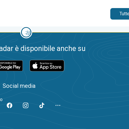
Tutte
dar è disponibile anche su
Social media
to