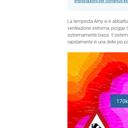
Impostazioni per contenuti es
La tempesta Amy si è abbattuta 
ventilazione estrema, piogge t
estremamente bassi. Il sistema
rapidamente in una delle più po