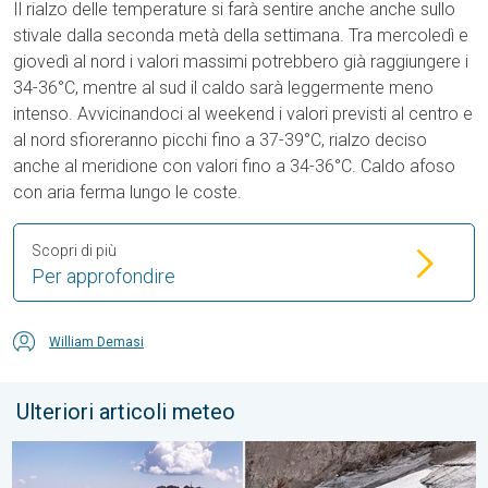
Il rialzo delle temperature si farà sentire anche anche sullo
stivale dalla seconda metà della settimana. Tra mercoledì e
giovedì al nord i valori massimi potrebbero già raggiungere i
34-36°C, mentre al sud il caldo sarà leggermente meno
intenso. Avvicinandoci al weekend i valori previsti al centro e
al nord sfioreranno picchi fino a 37-39°C, rialzo deciso
anche al meridione con valori fino a 34-36°C. Caldo afoso
con aria ferma lungo le coste.
Scopri di più
Per approfondire
William Demasi
Ulteriori articoli meteo
Marmolada: la sofferenza del ghiacciaio. Clima e Ambiente. . 