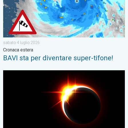
sabato 4 luglio 2026
Cronaca estera
BAVI sta per diventare super-tifone!
Sta per arrivare l'eclissi di Sole del 12 agosto. Astronomia. . 