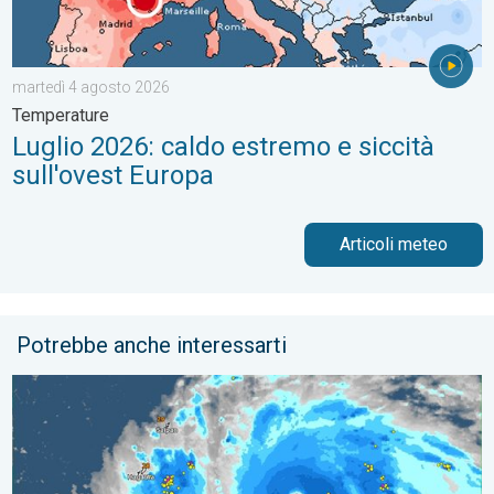
martedì 4 agosto 2026
Temperature
Luglio 2026: caldo estremo e siccità
sull'ovest Europa
Articoli meteo
Potrebbe anche interessarti
BAVI sta per diventare super-tifone!. Cronaca estera. . . sabato