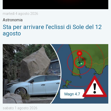
martedì 4 agosto 2026
Astronomia
Sta per arrivare l'eclissi di Sole del 12
agosto
La terra trema su Pozzuoli (NA), numerosi danni. Geologia e vu
sabato 1 agosto 2026