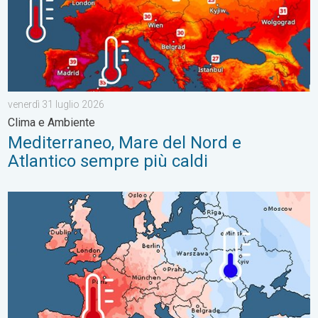
venerdì 31 luglio 2026
Clima e Ambiente
Mediterraneo, Mare del Nord e
Atlantico sempre più caldi
Luglio 2026: caldo estremo e siccità sull'ovest Europa. Temper