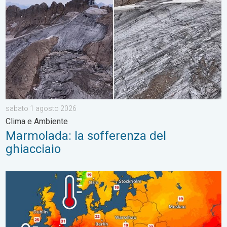
sabato 1 agosto 2026
Clima e Ambiente
Marmolada: la sofferenza del
ghiacciaio
Mediterraneo, Mare del Nord e Atlantico sempre più caldi. Clima