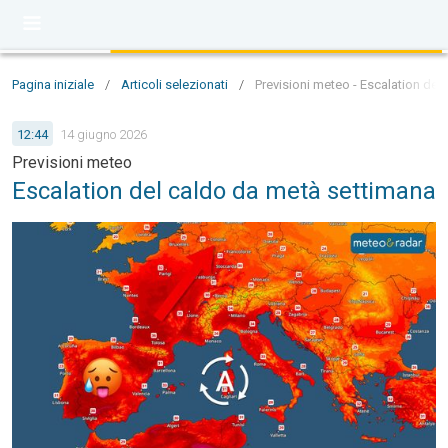
Pagina iniziale
/
Articoli selezionati
/
Previsioni meteo - Escalation del
12:44
14 giugno 2026
Previsioni meteo
Escalation del caldo da metà settimana