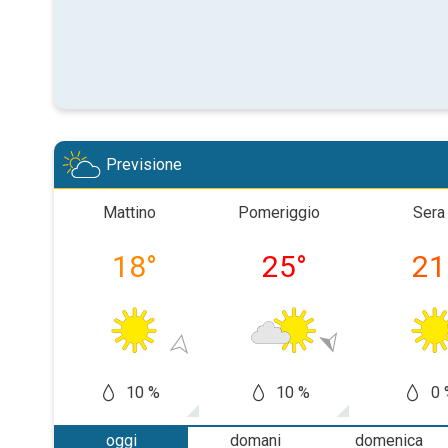
Previsione
Mattino
Pomeriggio
Sera
18
°
25
°
21
10 %
10 %
0 
oggi
domani
domenica