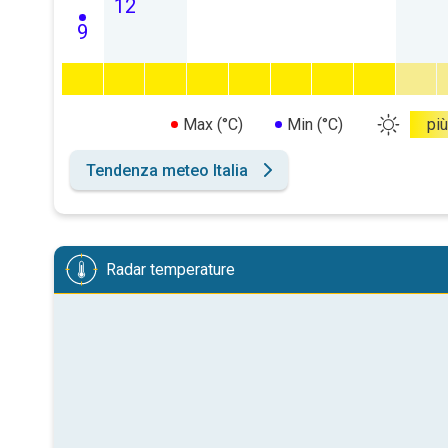
12
9
Max (°C)
Min (°C)
più
Tendenza meteo Italia
Radar temperature