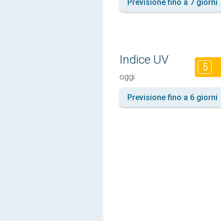
Previsione fino a 7 giorni
Indice UV
5
oggi
Previsione fino a 6 giorni