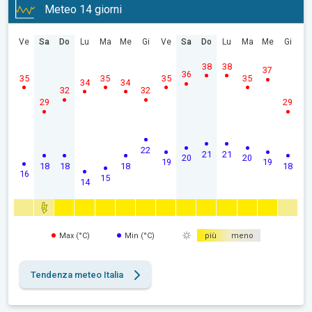
Meteo 14 giorni
Ve
Sa
Do
Lu
Ma
Me
Gi
Ve
Sa
Do
Lu
Ma
Me
Gi
38
38
37
36
35
35
35
35
34
34
32
32
29
29
22
21
21
20
20
19
19
18
18
18
18
16
15
14
Max (°C)
Min (°C)
più
meno
Tendenza meteo Italia