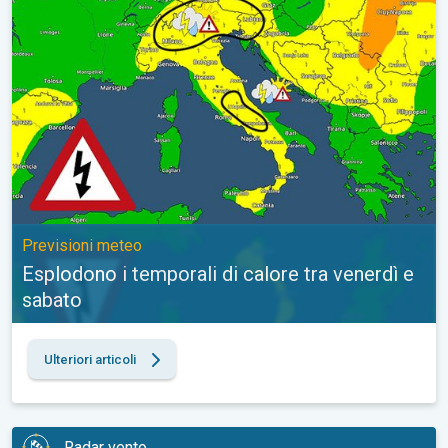
Previsioni meteo
Esplodono i temporali di calore tra venerdì e
sabato
Ulteriori articoli
Radar vento