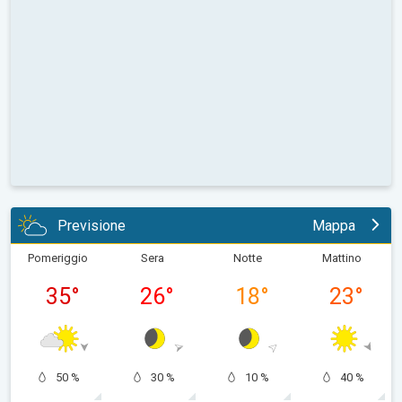
Previsione
Mappa
Pomeriggio
Sera
Notte
Mattino
35
°
26
°
18
°
23
°
50 %
30 %
10 %
40 %