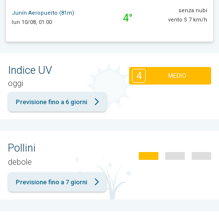
senza nubi
Junín Aeropuerto (81m)
4°
vento S 7 km/h
lun 10/08, 01:00
Indice UV
4
MEDIO
oggi
Previsione fino a 6 giorni
Pollini
debole
Previsione fino a 7 giorni