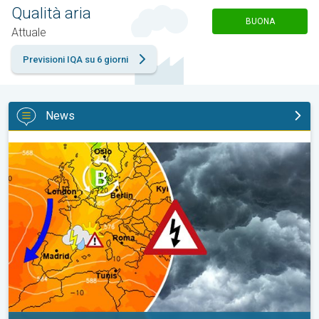
Qualità aria
BUONA
Attuale
Previsioni IQA su 6 giorni
News
Segnali di cambiamento dopo Ferragosto. Tendenza meteo. . .