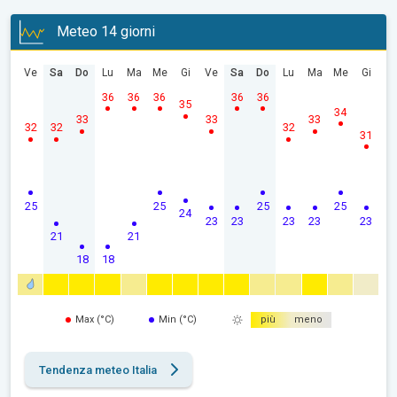
Meteo 14 giorni
Ve
Sa
Do
Lu
Ma
Me
Gi
Ve
Sa
Do
Lu
Ma
Me
Gi
36
36
36
36
36
35
34
33
33
33
32
32
32
31
25
25
25
25
24
23
23
23
23
23
21
21
18
18
Max (°C)
Min (°C)
più
meno
Tendenza meteo Italia