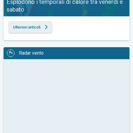
Esplodono i temporali di calore tra venerdì e
sabato
Ulteriori articoli
Radar vento