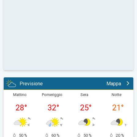
Previsione
Mappa
Mattino
Pomeriggio
Sera
Notte
28
°
32
°
25
°
21
°
50 %
60 %
50 %
20 %