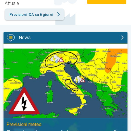
Attuale
Previsioni IQA su 6 giorni
News
Esplodono i temporali di calore tra venerdì e sabato. Previsioni
Previsioni meteo