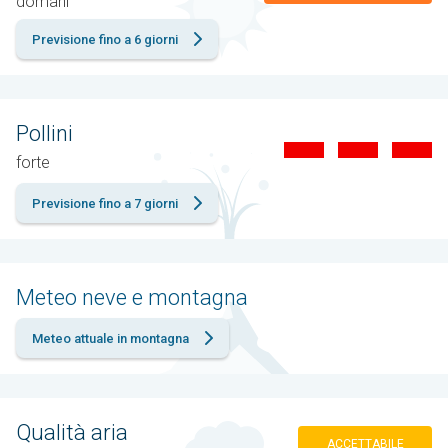
domani
Previsione fino a 6 giorni
Pollini
forte
Previsione fino a 7 giorni
Meteo neve e montagna
Meteo attuale in montagna
Qualità aria
ACCETTABILE