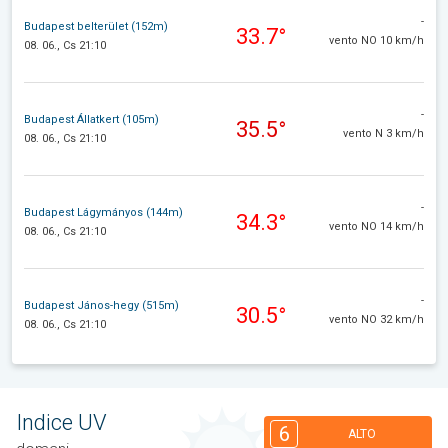
-
Budapest belterület (152m)
33.7°
vento NO 10 km/h
08. 06., Cs 21:10
-
Budapest Állatkert (105m)
35.5°
vento N 3 km/h
08. 06., Cs 21:10
-
Budapest Lágymányos (144m)
34.3°
vento NO 14 km/h
08. 06., Cs 21:10
-
Budapest János-hegy (515m)
30.5°
vento NO 32 km/h
08. 06., Cs 21:10
Indice UV
6
ALTO