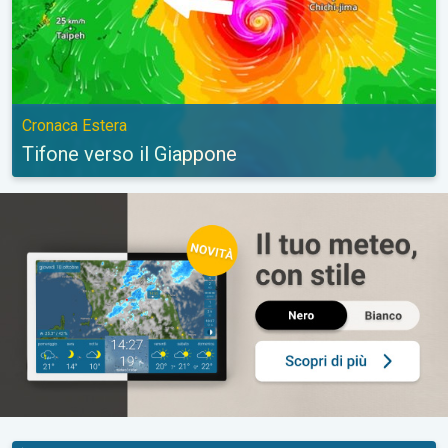
Cronaca Estera
Tifone verso il Giappone