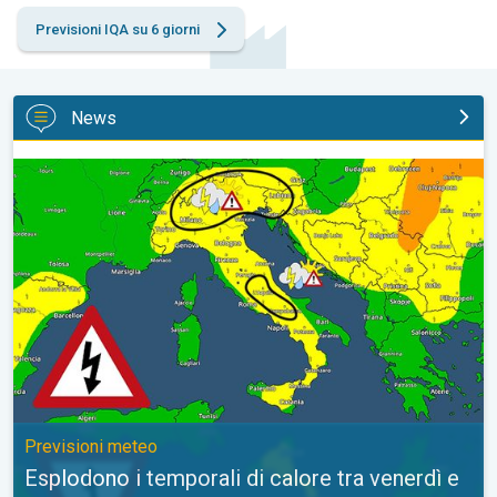
Previsioni IQA su 6 giorni
News
Esplodono i temporali di calore tra venerdì e sabato. Previsioni
Previsioni meteo
Esplodono i temporali di calore tra venerdì e