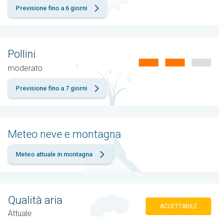
Previsione fino a 6 giorni
Pollini
moderato
Previsione fino a 7 giorni
Meteo neve e montagna
Meteo attuale in montagna
Qualità aria
ACCETTABILE
Attuale