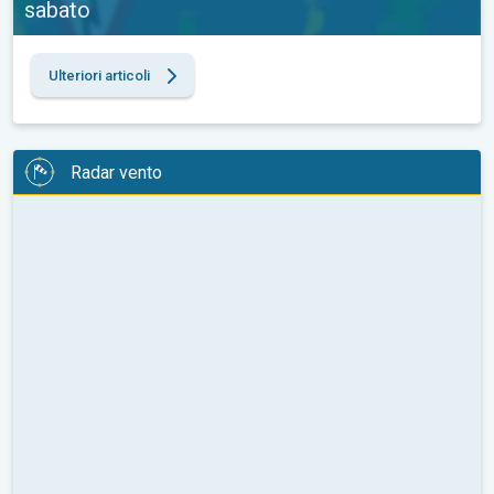
sabato
Ulteriori articoli
Radar vento