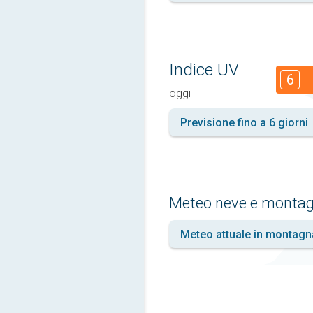
Indice UV
6
oggi
Previsione fino a 6 giorni
Meteo neve e monta
Meteo attuale in montagn