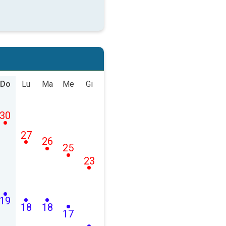
Do
Lu
Ma
Me
Gi
30
27
26
25
23
19
18
18
17