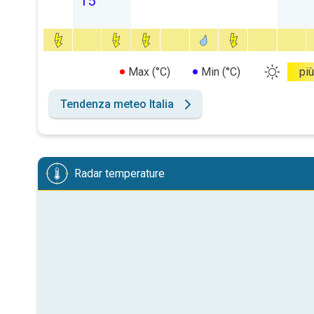
15
Max (°C)
Min (°C)
più
Tendenza meteo Italia
Radar temperature