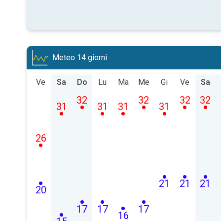
Meteo 14 giorni
Ve
Sa
Do
Lu
Ma
Me
Gi
Ve
Sa
32
32
32
32
31
31
31
31
26
21
21
21
20
17
17
17
16