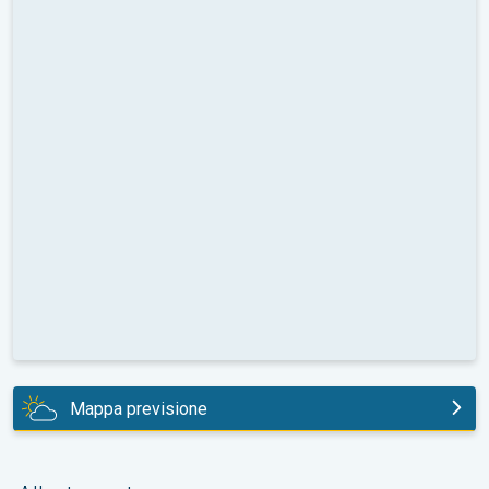
Mappa previsione
oggi