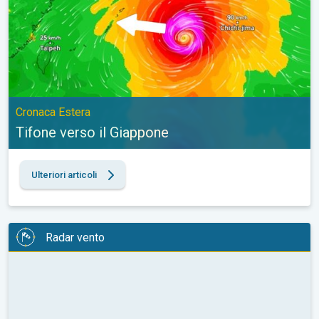
Cronaca Estera
Tifone verso il Giappone
Ulteriori articoli
Radar vento