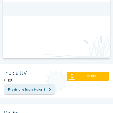
Indice UV
5
MEDIO
oggi
Previsione fino a 6 giorni