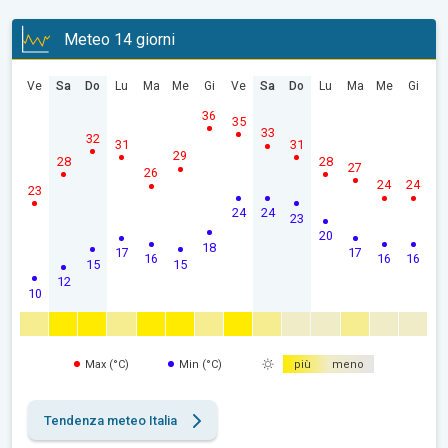
Meteo 14 giorni
Ve
Sa
Do
Lu
Ma
Me
Gi
Ve
Sa
Do
Lu
Ma
Me
Gi
36
35
33
32
31
31
29
28
28
27
26
24
24
23
24
24
23
20
18
17
17
16
16
16
15
15
12
10
Max (°C)
Min (°C)
più
meno
Tendenza meteo Italia