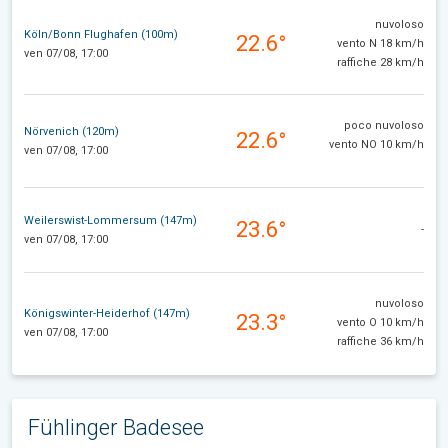
nuvoloso
Köln/Bonn Flughafen (100m)
22.6°
vento N 18 km/h
ven 07/08, 17:00
raffiche 28 km/h
poco nuvoloso
Nörvenich (120m)
22.6°
vento NO 10 km/h
ven 07/08, 17:00
Weilerswist-Lommersum (147m)
23.6°
-
ven 07/08, 17:00
nuvoloso
Königswinter-Heiderhof (147m)
23.3°
vento O 10 km/h
ven 07/08, 17:00
raffiche 36 km/h
Fühlinger Badesee