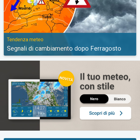
Tendenza meteo
Segnali di cambiamento dopo Ferragosto