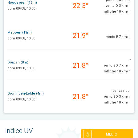
Hoogeveen (16m)
22.3°
vento O 3 km/h
dom 09/08, 10:00
raffiche 10 km/h
-
Meppen (19m)
21.9°
vento E 7 km/h
dom 09/08, 10:00
-
Dörpen (8m)
21.8°
vento SO 7 km/h
dom 09/08, 10:00
raffiche 10 km/h
senza nubi
Groningen-Eelde (4m)
21.8°
vento SO 3 km/h
dom 09/08, 10:00
raffiche 10 km/h
Indice UV
5
MEDIO