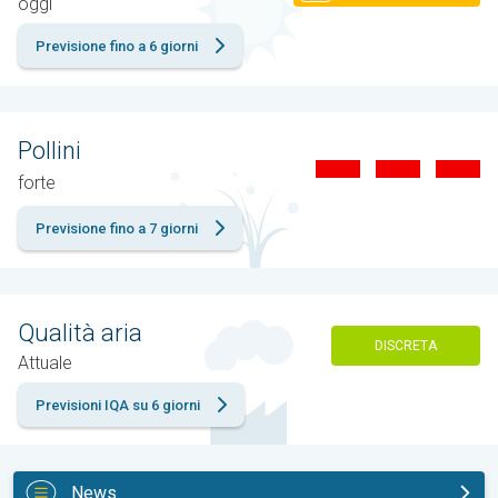
oggi
Previsione fino a 6 giorni
Pollini
forte
Previsione fino a 7 giorni
Qualità aria
DISCRETA
Attuale
Previsioni IQA su 6 giorni
News