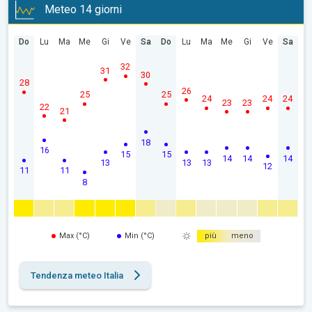
Meteo 14 giorni
Do
Lu
Ma
Me
Gi
Ve
Sa
Do
Lu
Ma
Me
Gi
Ve
Sa
32
31
30
28
26
25
25
24
24
24
23
23
22
21
18
16
15
15
14
14
14
13
13
13
12
11
11
8
Max (°C)
Min (°C)
più
meno
Tendenza meteo Italia