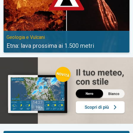
Geologia e Vulcani
Etna: lava prossima ai 1.500 metri