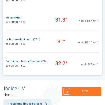
sab 08/08, 18:00
-
Melun (91m)
31.3°
vento SE 7 km/h
sab 08/08, 18:00
-
La Brosse-Montceaux (77m)
31°
vento NE 10 km/h
sab 08/08, 18:00
-
Courdimanche-sur-Essonne (71m)
32.2°
vento S 7 km/h
sab 08/08, 18:00
Indice UV
6
ALTO
domani
Previsione fino a 6 giorni