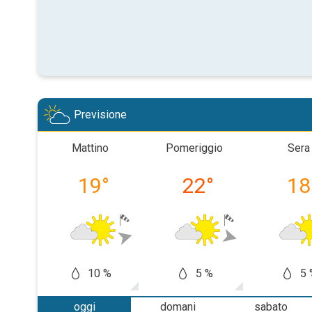
Previsione
Mattino
Pomeriggio
Sera
19
°
22
°
18
10 %
5 %
5 
oggi
domani
sabato