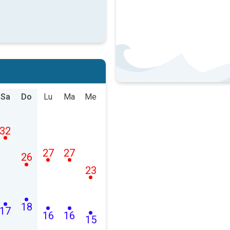
Sa
Do
Lu
Ma
Me
32
27
27
26
23
18
17
16
16
15