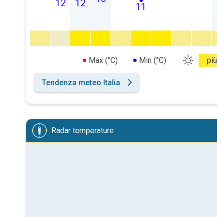
12
12
11
Max (°C)
Min (°C)
più
Tendenza meteo Italia
Radar temperature