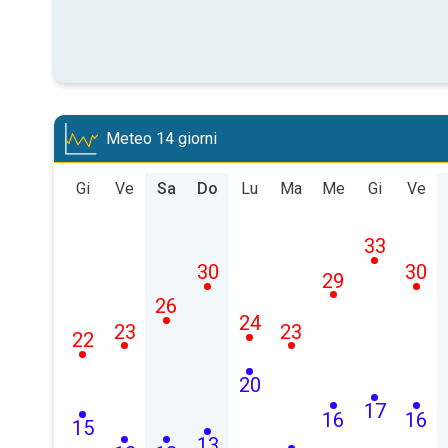
Meteo 14 giorni
Gi
Ve
Sa
Do
Lu
Ma
Me
Gi
Ve
33
30
30
29
26
24
23
23
22
20
17
16
16
15
13