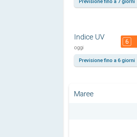
Previsione fino a 7 giorni
Indice UV
6
oggi
Previsione fino a 6 giorni
Maree